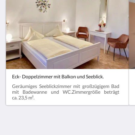
Eck- Doppelzimmer mit Balkon und Seeblick.
Geräumiges Seeblickzimmer mit großzügigem Bad
mit Badewanne und WC.Zimmergröße beträgt
ca. 23,5 m².
Hotel Nikolasch