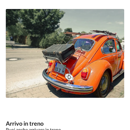
Arrivo in treno
Puoi anche arrivare in treno.