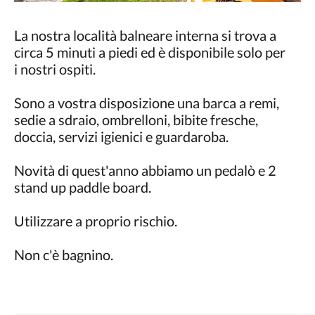
La nostra località balneare interna si trova a
circa 5 minuti a piedi ed è disponibile solo per
i nostri ospiti.
Sono a vostra disposizione una barca a remi,
sedie a sdraio, ombrelloni, bibite fresche,
doccia, servizi igienici e guardaroba.
Novità di quest'anno abbiamo un pedalò e 2
stand up paddle board.
Utilizzare a proprio rischio.
Non c'è bagnino.