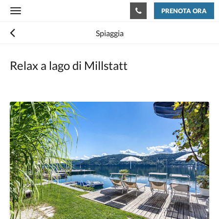
PRENOTA ORA
Toggle
navigation
Spiaggia
Relax a lago di Millstatt