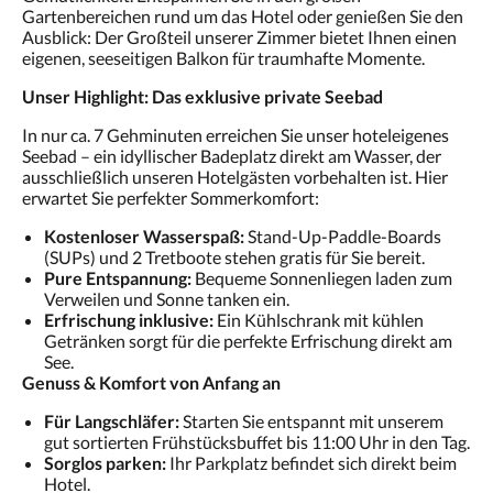
Gartenbereichen rund um das Hotel oder genießen Sie den
Ausblick: Der Großteil unserer Zimmer bietet Ihnen einen
eigenen, seeseitigen Balkon für traumhafte Momente.
Unser Highlight: Das exklusive private Seebad
In nur ca. 7 Gehminuten erreichen Sie unser hoteleigenes
Seebad – ein idyllischer Badeplatz direkt am Wasser, der
ausschließlich unseren Hotelgästen vorbehalten ist. Hier
erwartet Sie perfekter Sommerkomfort:
Kostenloser Wasserspaß:
Stand-Up-Paddle-Boards
(SUPs) und 2 Tretboote stehen gratis für Sie bereit.
Pure Entspannung:
Bequeme Sonnenliegen laden zum
Verweilen und Sonne tanken ein.
Erfrischung inklusive:
Ein Kühlschrank mit kühlen
Getränken sorgt für die perfekte Erfrischung direkt am
See.
Genuss & Komfort von Anfang an
Für Langschläfer:
Starten Sie entspannt mit unserem
gut sortierten Frühstücksbuffet bis 11:00 Uhr in den Tag.
Sorglos parken:
Ihr Parkplatz befindet sich direkt beim
Hotel.